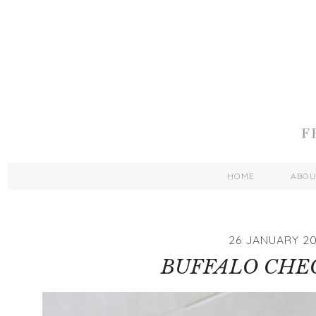
HOME
ABO
26 JANUARY 20
BUFFALO CHE