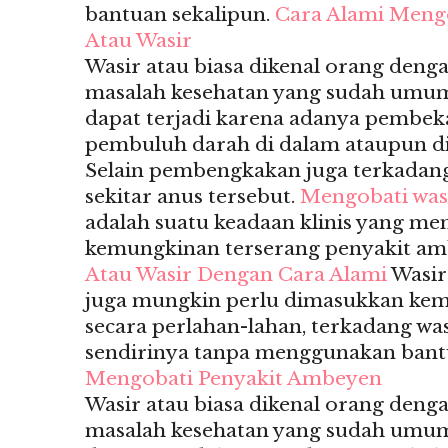
bantuan sekalipun.
Cara Alami Meng
Atau Wasir
Wasir atau biasa dikenal orang deng
masalah kesehatan yang sudah umum s
dapat terjadi karena adanya pembek
pembuluh darah di dalam ataupun di
Selain pembengkakan juga terkadan
sekitar anus tersebut.
Mengobati was
adalah suatu keadaan klinis yang m
kemungkinan terserang penyakit am
Atau Wasir Dengan Cara Alami
Wasir
juga mungkin perlu dimasukkan ke
secara perlahan-lahan, terkadang wa
sendirinya tanpa menggunakan bant
Mengobati Penyakit Ambeyen
Wasir atau biasa dikenal orang deng
masalah kesehatan yang sudah umum s