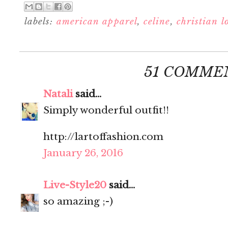
labels:
american apparel
,
celine
,
christian l
51 COMME
Natali
said...
Simply wonderful outfit!!
http://lartoffashion.com
January 26, 2016
Live-Style20
said...
so amazing ;-)