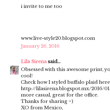
i invite to me too
www.live-style20.blogspot.com
January 26, 2016
Lila Sirena
said...
Obsessed with this awesome print, yo
cool!
Check how I styled buffalo plaid here
http://lilasirena.blogspot.mx/2016/01
more casual, great for the office.
Thanks for sharing =)
XO from Mexico,