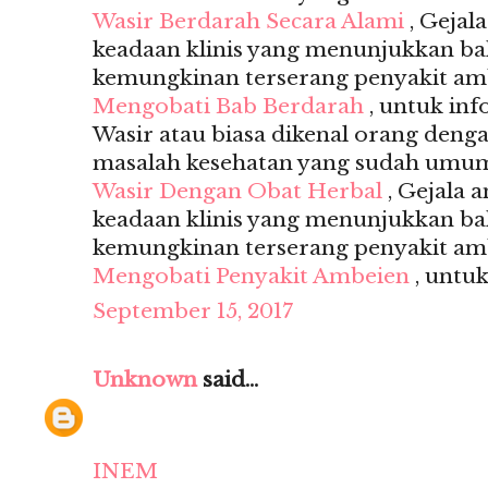
Wasir Berdarah Secara Alami
, Gejal
keadaan klinis yang menunjukkan b
kemungkinan terserang penyakit amb
Mengobati Bab Berdarah
, untuk inf
Wasir atau biasa dikenal orang deng
masalah kesehatan yang sudah umum s
Wasir Dengan Obat Herbal
, Gejala 
keadaan klinis yang menunjukkan b
kemungkinan terserang penyakit amb
Mengobati Penyakit Ambeien
, untuk
September 15, 2017
Unknown
said...
INEM