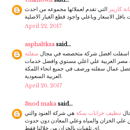
نة كاريير
التي تقدم لعملائها مجموعه من احدث
April 22, 2017
asphaltksa
said...
ة اسفلت افضل شركة متخصصه في مجال
سفلته
 مصر العربية علي اعلي مستوي وافضل خدمات
ضل عمال سفلته ورصف في جميع انحاء اللمكة
العربية السعودية.
April 26, 2017
3nod maka
said...
ال
تنظيف خزانات بمكة
هي شركة العنود والتي
 علي الخزان والمياه وعلي المعادن دون حدوث
اي تلفيات بالخزان من خلالنا فقط.