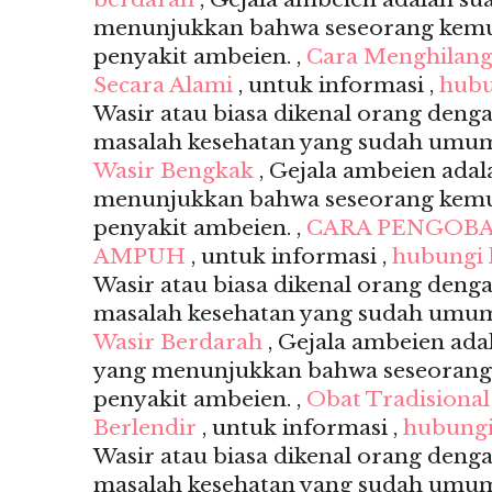
menunjukkan bahwa seseorang kemu
penyakit ambeien. ,
Cara Menghilang
Secara Alami
, untuk informasi ,
hubu
Wasir atau biasa dikenal orang deng
masalah kesehatan yang sudah umum s
Wasir Bengkak
, Gejala ambeien adal
menunjukkan bahwa seseorang kemu
penyakit ambeien. ,
CARA PENGOBA
AMPUH
, untuk informasi ,
hubungi
Wasir atau biasa dikenal orang deng
masalah kesehatan yang sudah umum s
Wasir Berdarah
, Gejala ambeien ada
yang menunjukkan bahwa seseorang
penyakit ambeien. ,
Obat Tradisiona
Berlendir
, untuk informasi ,
hubungi
Wasir atau biasa dikenal orang deng
masalah kesehatan yang sudah umum s