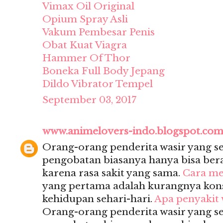
Vimax Oil Original
Opium Spray Asli
Vakum Pembesar Penis
Obat Kuat Viagra
Hammer Of Thor
Boneka Full Body Jepang
Dildo Vibrator Tempel
September 03, 2017
www.animelovers-indo.blogspot.co
Orang-orang penderita wasir yang 
pengobatan biasanya hanya bisa berak
karena rasa sakit yang sama.
Cara me
yang pertama adalah kurangnya kon
kehidupan sehari-hari.
Apa penyakit 
Orang-orang penderita wasir yang 