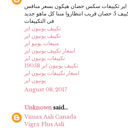
ن اير تكييفات سكس حصان هيكون بسعر منافس
للشركات التانيه وهيكون متوفر تكييف 5 حصان قريب انتظاروا مننا كل ماهو جديد
فى التكييفات
تكييف يونيون اير
تكييف يونيون اير
مبيعات يونيو اير
اسعار تكييف يونيون اير
تكييفات يونيون اير
تكييف يونيون اير 19058
اسعار تكييفات يونيون اير
يونيون اير
August 08, 2017
Unknown
said...
Vimax Asli Canada
Vigrx Plus Asli