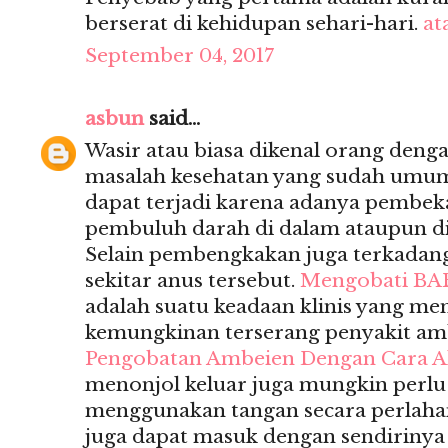
berserat di kehidupan sehari-hari.
at
September 04, 2017
asbun
said...
Wasir atau biasa dikenal orang deng
masalah kesehatan yang sudah umum s
dapat terjadi karena adanya pembek
pembuluh darah di dalam ataupun di
Selain pembengkakan juga terkadan
sekitar anus tersebut.
Mengobati BA
adalah suatu keadaan klinis yang m
kemungkinan terserang penyakit am
Pengobatan Ambeien Dengan Cara A
menonjol keluar juga mungkin perl
menggunakan tangan secara perlahan
juga dapat masuk dengan sendiriny