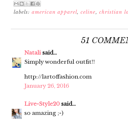
labels:
american apparel
,
celine
,
christian l
51 COMME
Natali
said...
Simply wonderful outfit!!
http://lartoffashion.com
January 26, 2016
Live-Style20
said...
so amazing ;-)