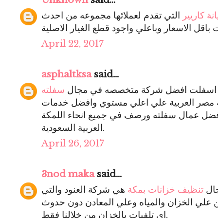
نة كاريير
التي تقدم لعملائها مجموعه من احدث
April 22, 2017
asphaltksa
said...
ة اسفلت افضل شركة متخصصه في مجال
سفلته
 مصر العربية علي اعلي مستوي وافضل خدمات
ضل عمال سفلته ورصف في جميع انحاء اللمكة
العربية السعودية.
April 26, 2017
3nod maka
said...
ال
تنظيف خزانات بمكة
هي شركة العنود والتي
 علي الخزان والمياه وعلي المعادن دون حدوث
اي تلفيات بالخزان من خلالنا فقط.