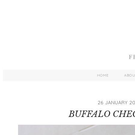
HOME
ABO
26 JANUARY 20
BUFFALO CHE