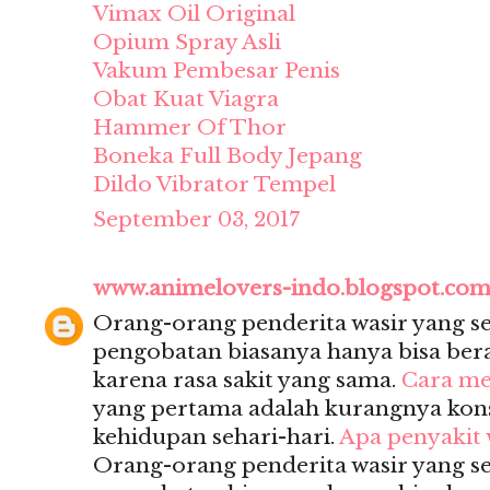
Vimax Oil Original
Opium Spray Asli
Vakum Pembesar Penis
Obat Kuat Viagra
Hammer Of Thor
Boneka Full Body Jepang
Dildo Vibrator Tempel
September 03, 2017
www.animelovers-indo.blogspot.co
Orang-orang penderita wasir yang 
pengobatan biasanya hanya bisa berak
karena rasa sakit yang sama.
Cara me
yang pertama adalah kurangnya kon
kehidupan sehari-hari.
Apa penyakit 
Orang-orang penderita wasir yang 