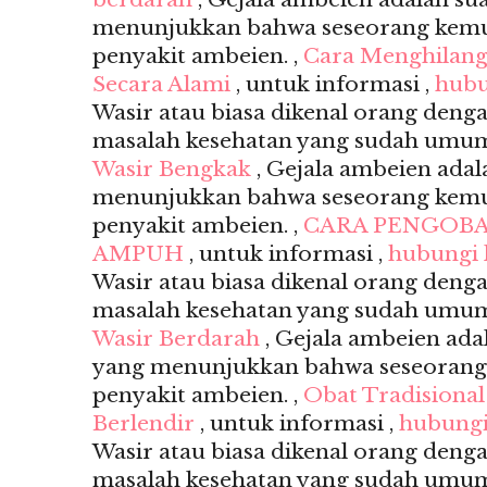
menunjukkan bahwa seseorang kemu
penyakit ambeien. ,
Cara Menghilang
Secara Alami
, untuk informasi ,
hubu
Wasir atau biasa dikenal orang deng
masalah kesehatan yang sudah umum s
Wasir Bengkak
, Gejala ambeien adal
menunjukkan bahwa seseorang kemu
penyakit ambeien. ,
CARA PENGOBA
AMPUH
, untuk informasi ,
hubungi
Wasir atau biasa dikenal orang deng
masalah kesehatan yang sudah umum s
Wasir Berdarah
, Gejala ambeien ada
yang menunjukkan bahwa seseorang
penyakit ambeien. ,
Obat Tradisiona
Berlendir
, untuk informasi ,
hubungi
Wasir atau biasa dikenal orang deng
masalah kesehatan yang sudah umum s