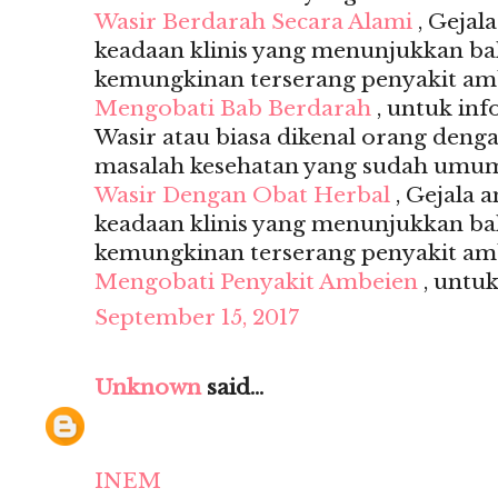
Wasir Berdarah Secara Alami
, Gejal
keadaan klinis yang menunjukkan b
kemungkinan terserang penyakit amb
Mengobati Bab Berdarah
, untuk inf
Wasir atau biasa dikenal orang deng
masalah kesehatan yang sudah umum s
Wasir Dengan Obat Herbal
, Gejala 
keadaan klinis yang menunjukkan b
kemungkinan terserang penyakit amb
Mengobati Penyakit Ambeien
, untuk
September 15, 2017
Unknown
said...
INEM