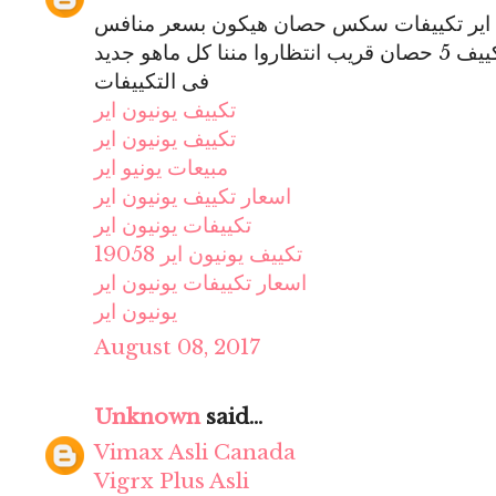
ن اير تكييفات سكس حصان هيكون بسعر منافس
للشركات التانيه وهيكون متوفر تكييف 5 حصان قريب انتظاروا مننا كل ماهو جديد
فى التكييفات
تكييف يونيون اير
تكييف يونيون اير
مبيعات يونيو اير
اسعار تكييف يونيون اير
تكييفات يونيون اير
تكييف يونيون اير 19058
اسعار تكييفات يونيون اير
يونيون اير
August 08, 2017
Unknown
said...
Vimax Asli Canada
Vigrx Plus Asli