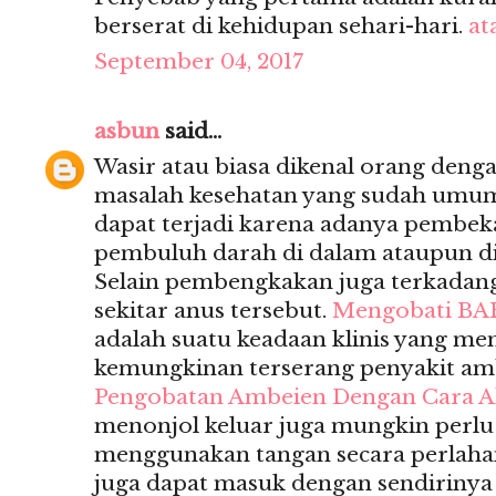
berserat di kehidupan sehari-hari.
at
September 04, 2017
asbun
said...
Wasir atau biasa dikenal orang deng
masalah kesehatan yang sudah umum s
dapat terjadi karena adanya pembek
pembuluh darah di dalam ataupun di
Selain pembengkakan juga terkadan
sekitar anus tersebut.
Mengobati BA
adalah suatu keadaan klinis yang m
kemungkinan terserang penyakit am
Pengobatan Ambeien Dengan Cara A
menonjol keluar juga mungkin perl
menggunakan tangan secara perlahan
juga dapat masuk dengan sendiriny