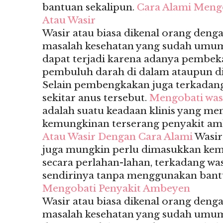
bantuan sekalipun.
Cara Alami Meng
Atau Wasir
Wasir atau biasa dikenal orang deng
masalah kesehatan yang sudah umum s
dapat terjadi karena adanya pembek
pembuluh darah di dalam ataupun di
Selain pembengkakan juga terkadan
sekitar anus tersebut.
Mengobati was
adalah suatu keadaan klinis yang m
kemungkinan terserang penyakit am
Atau Wasir Dengan Cara Alami
Wasir
juga mungkin perlu dimasukkan ke
secara perlahan-lahan, terkadang wa
sendirinya tanpa menggunakan bant
Mengobati Penyakit Ambeyen
Wasir atau biasa dikenal orang deng
masalah kesehatan yang sudah umum s