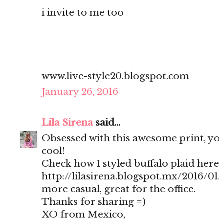
i invite to me too
www.live-style20.blogspot.com
January 26, 2016
Lila Sirena
said...
Obsessed with this awesome print, yo
cool!
Check how I styled buffalo plaid here
http://lilasirena.blogspot.mx/2016/01
more casual, great for the office.
Thanks for sharing =)
XO from Mexico,