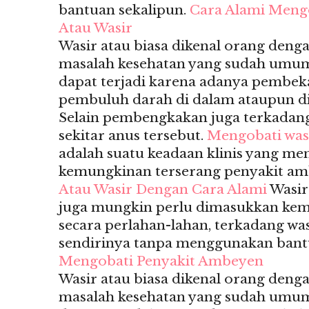
bantuan sekalipun.
Cara Alami Meng
Atau Wasir
Wasir atau biasa dikenal orang deng
masalah kesehatan yang sudah umum s
dapat terjadi karena adanya pembek
pembuluh darah di dalam ataupun di
Selain pembengkakan juga terkadan
sekitar anus tersebut.
Mengobati was
adalah suatu keadaan klinis yang m
kemungkinan terserang penyakit am
Atau Wasir Dengan Cara Alami
Wasir
juga mungkin perlu dimasukkan ke
secara perlahan-lahan, terkadang wa
sendirinya tanpa menggunakan bant
Mengobati Penyakit Ambeyen
Wasir atau biasa dikenal orang deng
masalah kesehatan yang sudah umum s