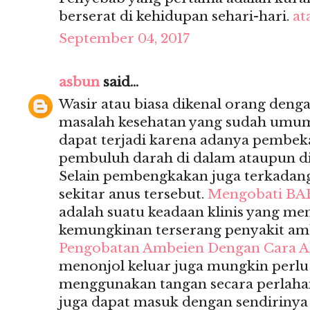
berserat di kehidupan sehari-hari.
at
September 04, 2017
asbun
said...
Wasir atau biasa dikenal orang deng
masalah kesehatan yang sudah umum s
dapat terjadi karena adanya pembek
pembuluh darah di dalam ataupun di
Selain pembengkakan juga terkadan
sekitar anus tersebut.
Mengobati BA
adalah suatu keadaan klinis yang m
kemungkinan terserang penyakit am
Pengobatan Ambeien Dengan Cara A
menonjol keluar juga mungkin perl
menggunakan tangan secara perlahan
juga dapat masuk dengan sendiriny