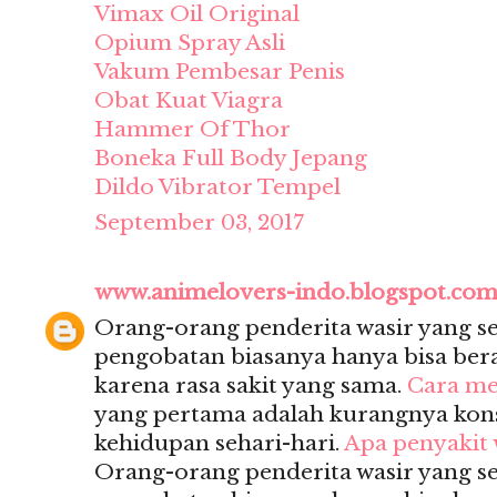
Vimax Oil Original
Opium Spray Asli
Vakum Pembesar Penis
Obat Kuat Viagra
Hammer Of Thor
Boneka Full Body Jepang
Dildo Vibrator Tempel
September 03, 2017
www.animelovers-indo.blogspot.co
Orang-orang penderita wasir yang 
pengobatan biasanya hanya bisa berak
karena rasa sakit yang sama.
Cara me
yang pertama adalah kurangnya kon
kehidupan sehari-hari.
Apa penyakit 
Orang-orang penderita wasir yang 