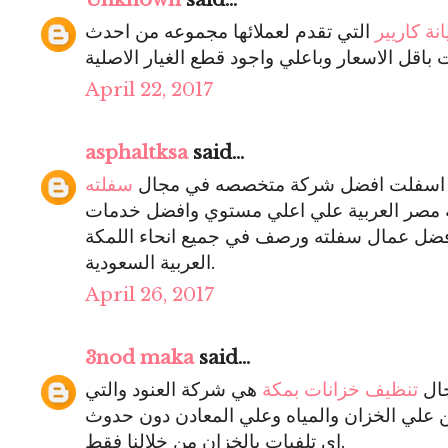
نة كاريير
التي تقدم لعملائها مجموعه من احدث
April 22, 2017
asphaltksa
said...
ة اسفلت افضل شركة متخصصه في مجال
سفلته
 مصر العربية علي اعلي مستوي وافضل خدمات
ضل عمال سفلته ورصف في جميع انحاء اللمكة
العربية السعودية.
April 26, 2017
3nod maka
said...
ال
تنظيف خزانات بمكة
هي شركة العنود والتي
 علي الخزان والمياه وعلي المعادن دون حدوث
اي تلفيات بالخزان من خلالنا فقط.