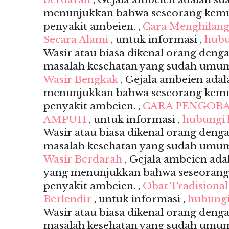
menunjukkan bahwa seseorang kemu
penyakit ambeien. ,
Cara Menghilang
Secara Alami
, untuk informasi ,
hubu
Wasir atau biasa dikenal orang deng
masalah kesehatan yang sudah umum s
Wasir Bengkak
, Gejala ambeien adal
menunjukkan bahwa seseorang kemu
penyakit ambeien. ,
CARA PENGOBA
AMPUH
, untuk informasi ,
hubungi
Wasir atau biasa dikenal orang deng
masalah kesehatan yang sudah umum s
Wasir Berdarah
, Gejala ambeien ada
yang menunjukkan bahwa seseorang
penyakit ambeien. ,
Obat Tradisiona
Berlendir
, untuk informasi ,
hubungi
Wasir atau biasa dikenal orang deng
masalah kesehatan yang sudah umum s