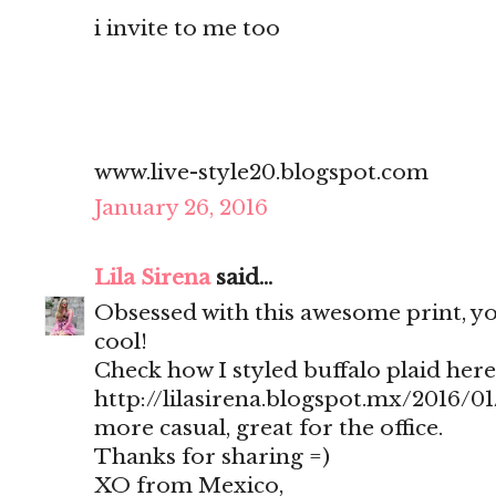
i invite to me too
www.live-style20.blogspot.com
January 26, 2016
Lila Sirena
said...
Obsessed with this awesome print, yo
cool!
Check how I styled buffalo plaid here
http://lilasirena.blogspot.mx/2016/01
more casual, great for the office.
Thanks for sharing =)
XO from Mexico,