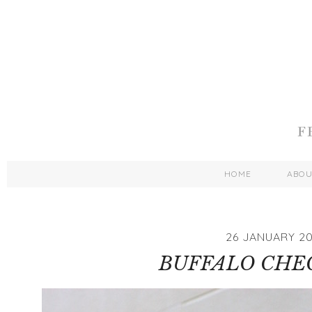
HOME
ABO
26 JANUARY 20
BUFFALO CHE