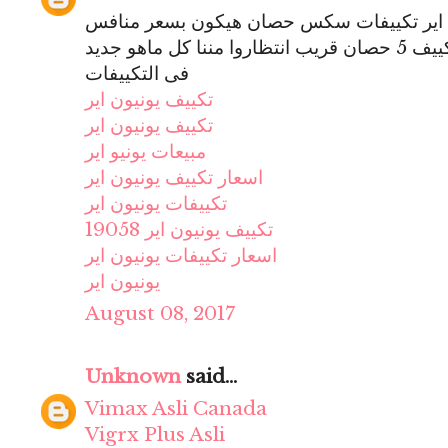
ن اير تكييفات سكس حصان هيكون بسعر منافس
للشركات التانيه وهيكون متوفر تكييف 5 حصان قريب انتظاروا مننا كل ماهو جديد
فى التكييفات
تكييف يونيون اير
تكييف يونيون اير
مبيعات يونيو اير
اسعار تكييف يونيون اير
تكييفات يونيون اير
تكييف يونيون اير 19058
اسعار تكييفات يونيون اير
يونيون اير
August 08, 2017
Unknown
said...
Vimax Asli Canada
Vigrx Plus Asli