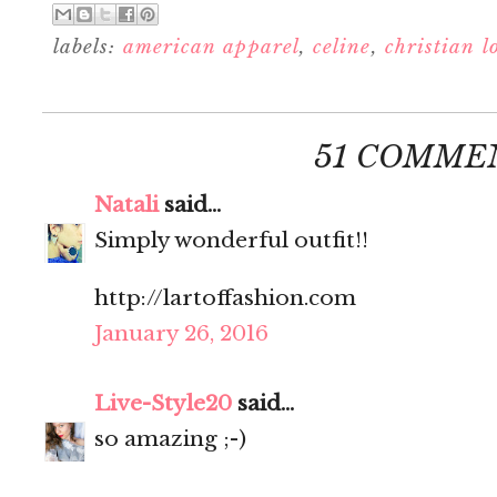
labels:
american apparel
,
celine
,
christian l
51 COMME
Natali
said...
Simply wonderful outfit!!
http://lartoffashion.com
January 26, 2016
Live-Style20
said...
so amazing ;-)