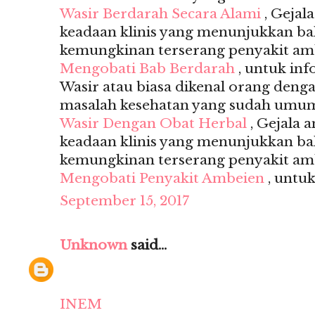
Wasir Berdarah Secara Alami
, Gejal
keadaan klinis yang menunjukkan b
kemungkinan terserang penyakit amb
Mengobati Bab Berdarah
, untuk inf
Wasir atau biasa dikenal orang deng
masalah kesehatan yang sudah umum s
Wasir Dengan Obat Herbal
, Gejala 
keadaan klinis yang menunjukkan b
kemungkinan terserang penyakit amb
Mengobati Penyakit Ambeien
, untuk
September 15, 2017
Unknown
said...
INEM